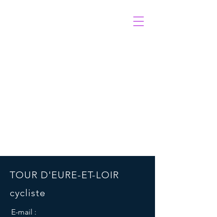
TOUR D'EURE-ET-LOIR
TOUR D'EURE-ET-LOIR
cycliste
E-mail :