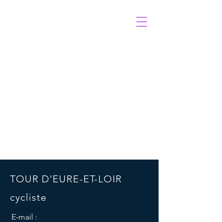
TOUR D'EURE-ET-LOIR
TOUR D'EURE-ET-LOIR
cycliste
E-mail :