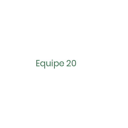
Présentation
Equipes
Parcours
Cla
Equipe 20