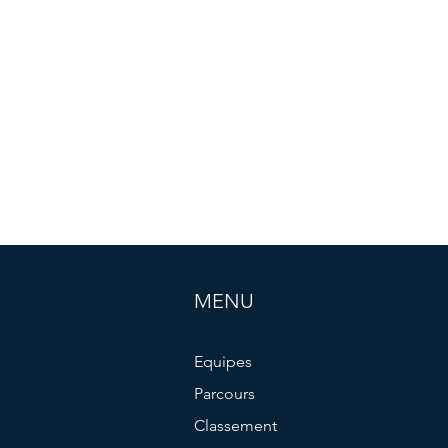
MENU
Equipes
Parcours
Classement